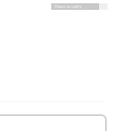
Цены
Для клиентов