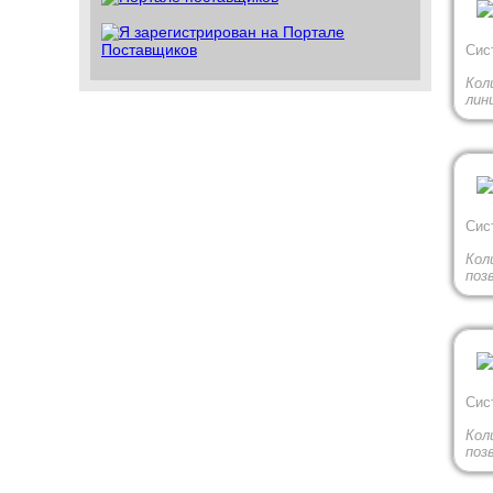
Сис
Кол
лин
Сис
Кол
поз
Сис
Кол
поз