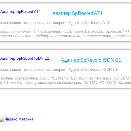
Адаптер SpRecord AT4
тема записи телефонных разговоров - Адаптер SpRecord AT4
ичество каналов - 4;
Подключение - USB порт 1.1 или 2.0.
SpRecord" AT
воляет обеспечить работу автоответчика, автосекретаря, автомати
Адаптер SpRecord ISDN E1
тема записи телефонных разговоров - Адаптер SpRecord ISDN E1
ерфейс телефонной линии: ISDN PRI (E1);
Количество линий - 1;
Запис
т 1.1 или 2.0.
Поддерживаемые сигнализации: DSS1/Q.931, QSIG.
Макси