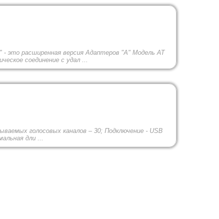
 " - это расширенная версия Адаптеров "A" Модель AT
ческое соединение с удал
...
ываемых голосовых каналов – 30;
Подключение - USB
мальная дли
...