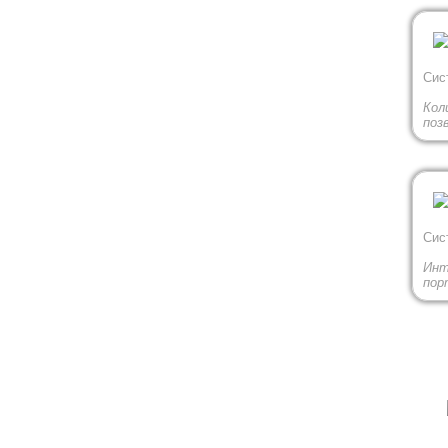
Сис
Кол
поз
Сис
Инт
пор