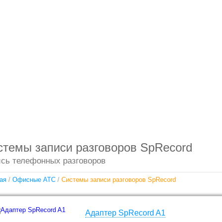
пании
Офисные АТС
Телефония
Выделенные подключения
стемы записи разговоров SpRecord
сь телефонных разговоров
ая
/
Офисные АТС
/
Системы записи разговоров SpRecord
Адаптер SpRecord A1