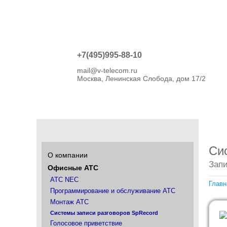
+7(495)995-88-10
mail@v-telecom.ru
Москва, Ленинская Слобода, дом 17/2
О ком
Си
О компании
Запи
Офисные АТС
АТС NEC
Главн
Программирование и обслуживание АТС
Монтаж АТС
Системы записи разговоров SpRecord
Голосовое приветствие